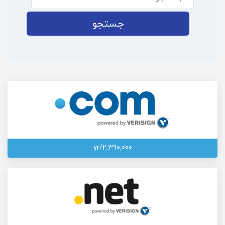
جستجو
2,390,000/yr