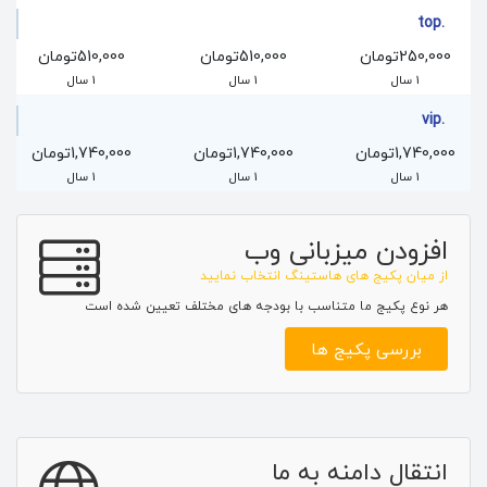
.top
250,000تومان
510,000تومان
510,000تومان
1 سال
1 سال
1 سال
.vip
1,740,000تومان
1,740,000تومان
1,740,000تومان
1 سال
1 سال
1 سال
افزودن میزبانی وب
از میان پکیج های هاستینگ انتخاب نمایید
هر نوع پکیج ما متناسب با بودجه های مختلف تعیین شده است
بررسی پکیج ها
انتقال دامنه به ما